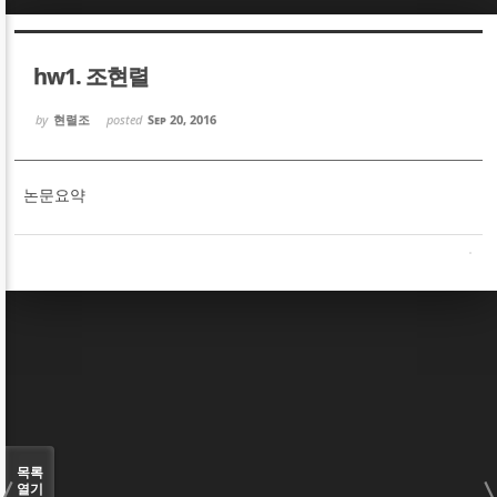
Sketchbook5, 스케치북5
Sketchbook5, 스케치북5
hw1. 조현렬
by
현렬조
posted
Sep 20, 2016
논문요약
Sketchbook5, 스케치북5
Sketchbook5, 스케치북5
목록
열기