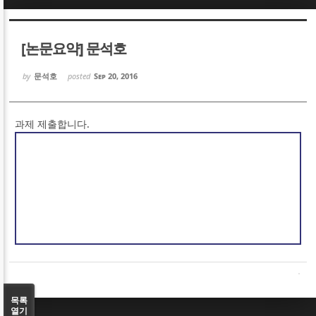
Sketchbook5, 스케치북5
Sketchbook5, 스케치북5
[논문요약] 문석호
by
문석호
posted
Sep 20, 2016
과제 제출합니다.
Sketchbook5, 스케치북5
Sketchbook5, 스케치북5
목록
열기