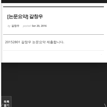
Sketchbook5, 스케치북5
Sketchbook5, 스케치북5
[논문요약] 갈창우
by
갈창우
posted
Sep 20, 2016
20152801 갈창우 논문요약 제출합니다.
Sketchbook5, 스케치북5
Sketchbook5, 스케치북5
목록
열기