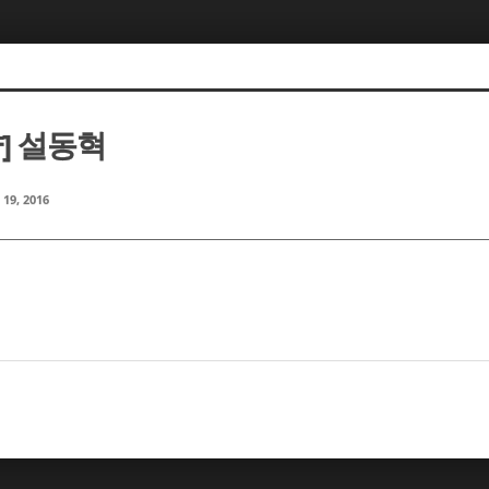
] 설동혁
 19, 2016