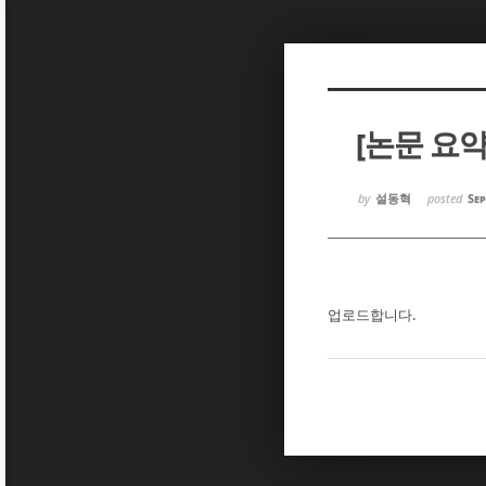
Sketchbook5, 스케치북5
Sketchbook5, 스케치북5
[논문 요약
Sketchbook5, 스케치북5
Sketchbook5, 스케치북5
by
설동혁
posted
Sep
업로드합니다.