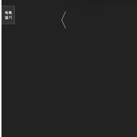
〈
목록
열기