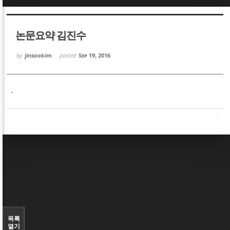
Sketchbook5, 스케치북5
Sketchbook5, 스케치북5
논문요약 김진수
by
jinsookim
posted
Sep 19, 2016
.
Sketchbook5, 스케치북5
Sketchbook5, 스케치북5
목록
열기