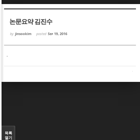
Sketchbook5, 스케치북5
Sketchbook5, 스케치북5
논문요약 김진수
by
jinsookim
posted
Sep 19, 2016
.
Sketchbook5, 스케치북5
Sketchbook5, 스케치북5
목록
열기