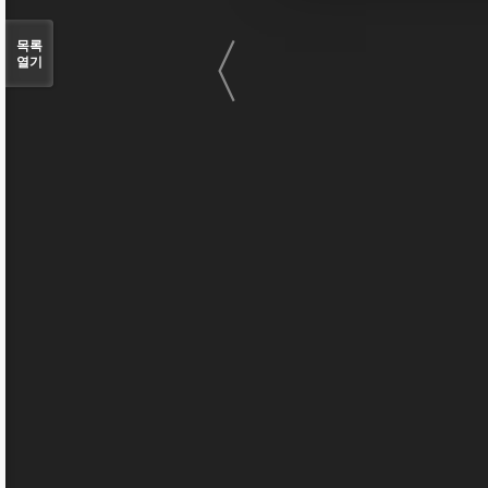
〈
목록
열기