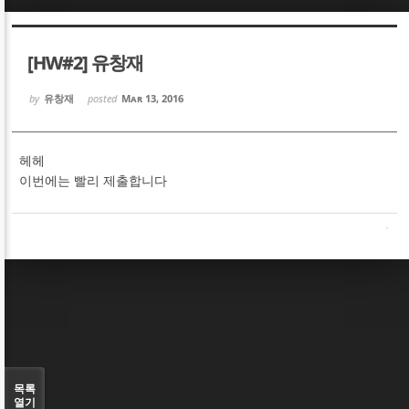
Sketchbook5, 스케치북5
Sketchbook5, 스케치북5
[HW#2] 유창재
by
유창재
posted
Mar 13, 2016
헤헤
Sketchbook5, 스케치북5
Sketchbook5, 스케치북5
이번에는 빨리 제출합니다
목록
열기