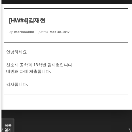
Sketchbook5, 스케치북5
Sketchbook5, 스케치북5
[HW#4]김재현
by
morinoakim
posted
Mar 30, 2017
안녕하세요.
Sketchbook5, 스케치북5
Sketchbook5, 스케치북5
신소재 공학과 13학번 김재현입니다.
네번째 과제 제출합니다.
감사합니다.
목록
열기