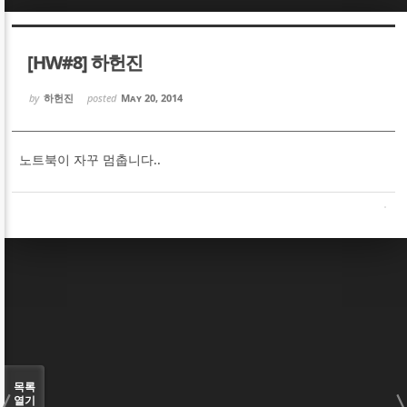
Sketchbook5, 스케치북5
Sketchbook5, 스케치북5
[HW#8] 하헌진
by
하헌진
posted
May 20, 2014
노트북이 자꾸 멈춥니다..
Sketchbook5, 스케치북5
Sketchbook5, 스케치북5
목록
열기