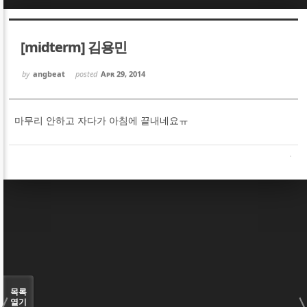
Sketchbook5, 스케치북5
Sketchbook5, 스케치북5
[midterm] 김용민
by
angbeat
posted
Apr 29, 2014
마무리 안하고 자다가 아침에 끝내네요ㅠ
Sketchbook5, 스케치북5
Sketchbook5, 스케치북5
목록
열기