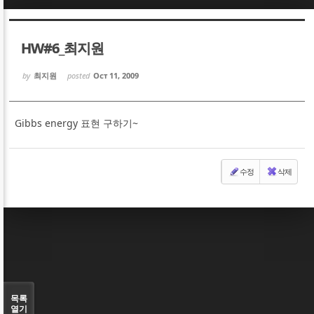
Sketchbook5, 스케치북5
Sketchbook5, 스케치북5
HW#6_최지원
by
최지원
posted
Oct 11, 2009
Gibbs energy 표현 구하기~
Sketchbook5, 스케치북5
Sketchbook5, 스케치북5
수정
삭제
목록
열기