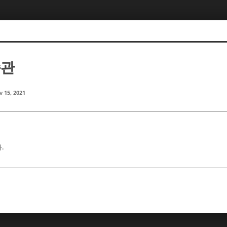
종관
 15, 2021
.