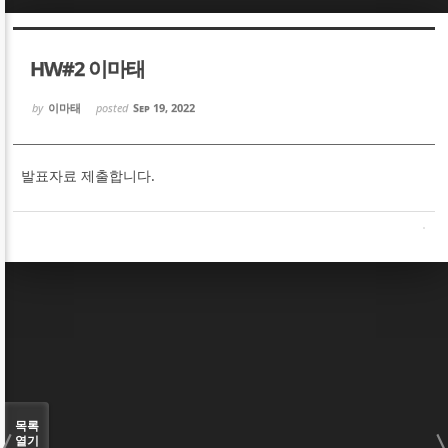
Sketchbook5, 스케치북5
Sketchbook5, 스케치북5
HW#2 이마태
by
이마태
posted
Sep 19, 2022
발표자료 제출합니다.
Sketchbook5, 스케치북5
Sketchbook5, 스케치북5
목록
열기