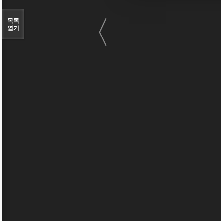
〈
목록
열기