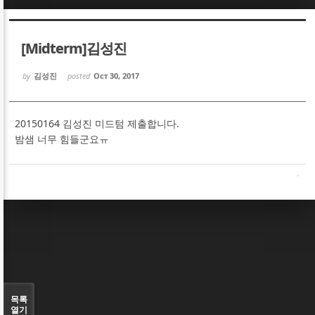
Sketchbook5, 스케치북5
Sketchbook5, 스케치북5
[Midterm]김성진
by
김성진
posted
Oct 30, 2017
20150164 김성진 미드텀 제출합니다.
Sketchbook5, 스케치북5
Sketchbook5, 스케치북5
밤샘 너무 힘들군요ㅠ
목록
열기