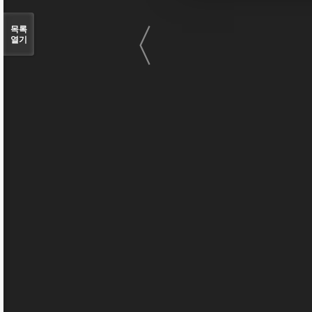
〈
목록
열기