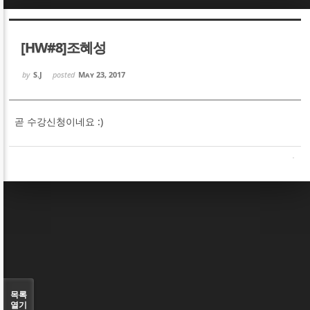
Sketchbook5, 스케치북5
Sketchbook5, 스케치북5
[HW#8]조혜성
by
S.J
posted
May 23, 2017
곧 수강신청이네요 :)
Sketchbook5, 스케치북5
Sketchbook5, 스케치북5
목록
열기