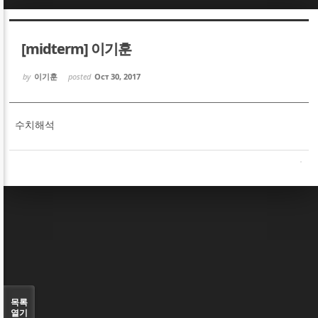
Sketchbook5, 스케치북5
Sketchbook5, 스케치북5
[midterm] 이기훈
by
이기훈
posted
Oct 30, 2017
수치해석
Sketchbook5, 스케치북5
Sketchbook5, 스케치북5
목록
열기