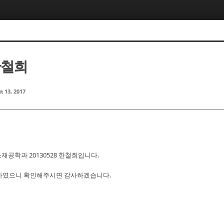
한철희
r 13, 2017
공학과 20130528 한철희입니다.
 첨부하였으니 확인해주시면 감사하겠습니다.