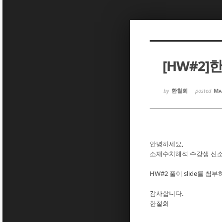
Sketchbook5, 스케치북5
Sketchbook5, 스케치북5
[HW#2]
Sketchbook5, 스케치북5
Sketchbook5, 스케치북5
by
한철희
posted
Ma
안녕하세요,
소재수치해석 수강생 신소재
HW#2 풀이 slide를
감사합니다.
한철희