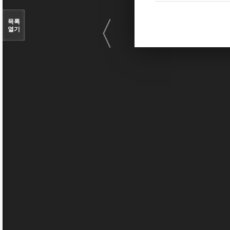
〈
목록
열기