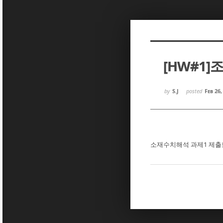
Sketchbook5, 스케치북5
Sketchbook5, 스케치북5
[HW#1]
Sketchbook5, 스케치북5
Sketchbook5, 스케치북5
by
S.J
posted
Feb 26,
소재수치해석 과제1 제출