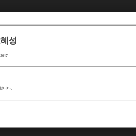
조혜성
 2017
합니다.