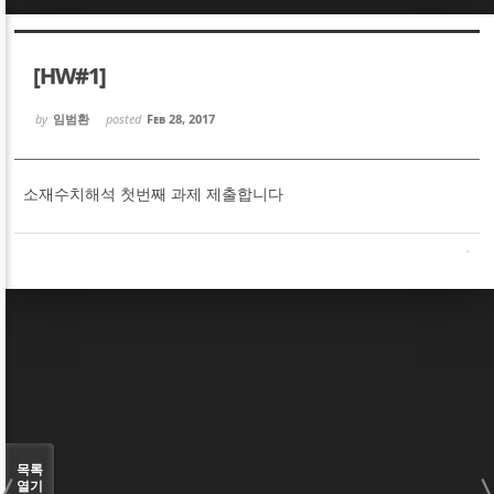
Sketchbook5, 스케치북5
Sketchbook5, 스케치북5
[HW#1]
by
임범환
posted
Feb 28, 2017
소재수치해석 첫번째 과제 제출합니다
Sketchbook5, 스케치북5
Sketchbook5, 스케치북5
목록
열기