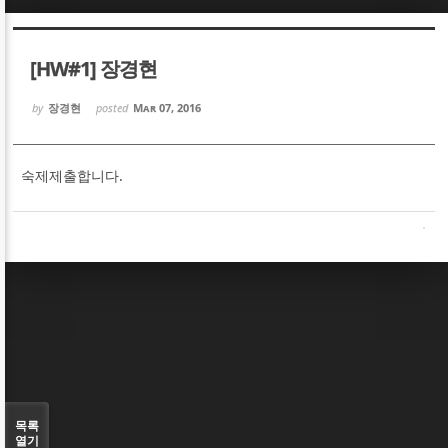
Sketchbook5, 스케치북5
Sketchbook5, 스케치북5
[HW#1] 장경현
by
장경현
posted
Mar 07, 2016
숙제제출합니다.
Sketchbook5, 스케치북5
Sketchbook5, 스케치북5
목록
열기