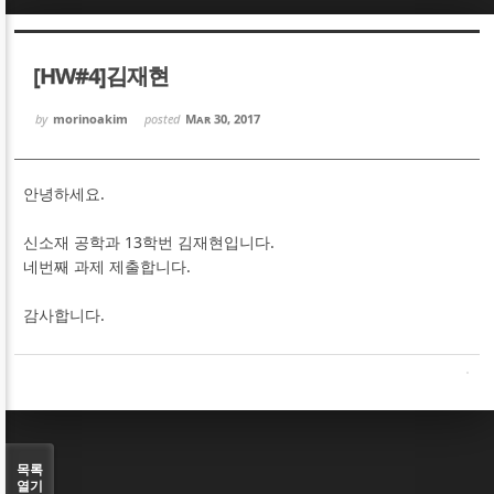
Sketchbook5, 스케치북5
Sketchbook5, 스케치북5
[HW#4]김재현
by
morinoakim
posted
Mar 30, 2017
안녕하세요.
Sketchbook5, 스케치북5
Sketchbook5, 스케치북5
신소재 공학과 13학번 김재현입니다.
네번째 과제 제출합니다.
감사합니다.
목록
열기