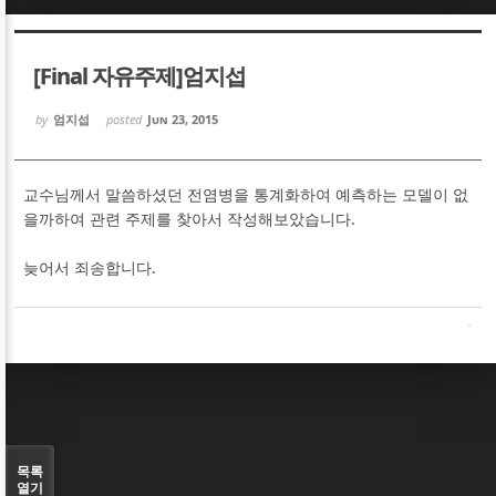
Sketchbook5, 스케치북5
Sketchbook5, 스케치북5
[Final 자유주제]엄지섭
by
엄지섭
posted
Jun 23, 2015
교수님께서 말씀하셨던 전염병을 통계화하여 예측하는 모델이 없
Sketchbook5, 스케치북5
Sketchbook5, 스케치북5
을까하여 관련 주제를 찾아서 작성해보았습니다.
늦어서 죄송합니다.
목록
열기