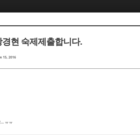
] 장경현 숙제제출합니다.
r 15, 2016
.. ㅠㅠ