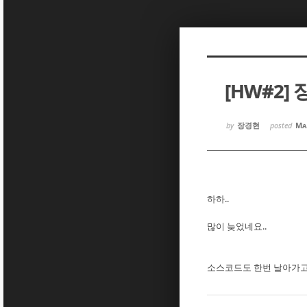
Sketchbook5, 스케치북5
Sketchbook5, 스케치북5
[HW#2
Sketchbook5, 스케치북5
Sketchbook5, 스케치북5
by
장경현
posted
Ma
하하..
많이 늦었네요..
소스코드도 한번 날아가고.