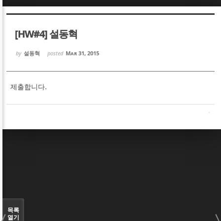
Sketchbook5, 스케치북5
Sketchbook5, 스케치북5
[HW#4] 설동혁
by
설동혁
posted
Mar 31, 2015
제출합니다.
Sketchbook5, 스케치북5
Sketchbook5, 스케치북5
목록
열기