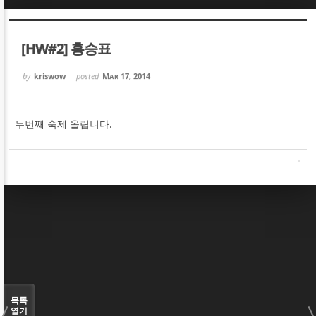
Sketchbook5, 스케치북5
Sketchbook5, 스케치북5
[HW#2] 홍승표
by
kriswow
posted
Mar 17, 2014
두번째 숙제 올립니다.
Sketchbook5, 스케치북5
Sketchbook5, 스케치북5
목록
열기