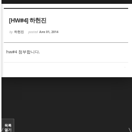
Sketchbook5, 스케치북5
Sketchbook5, 스케치북5
[HW#4] 하헌진
by
하헌진
posted
Apr 01, 2014
hw#4 첨부합니다.
Sketchbook5, 스케치북5
Sketchbook5, 스케치북5
목록
열기