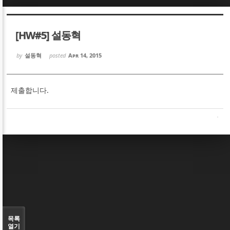
Sketchbook5, 스케치북5
Sketchbook5, 스케치북5
[HW#5] 설동혁
by
설동혁
posted
Apr 14, 2015
제출합니다.
Sketchbook5, 스케치북5
Sketchbook5, 스케치북5
목록
열기