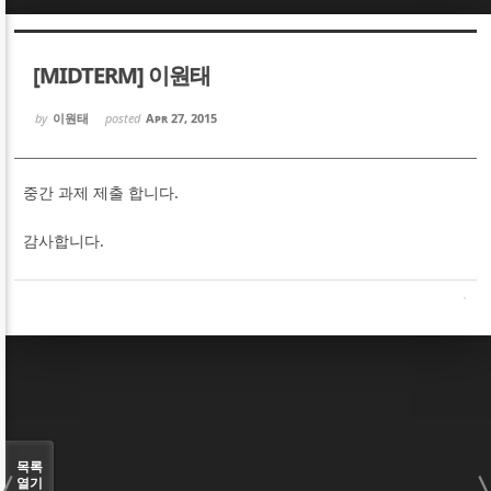
Sketchbook5, 스케치북5
Sketchbook5, 스케치북5
[MIDTERM] 이원태
by
이원태
posted
Apr 27, 2015
중간 과제 제출 합니다.
Sketchbook5, 스케치북5
Sketchbook5, 스케치북5
감사합니다.
목록
열기