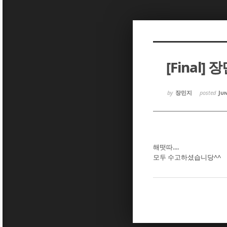
Sketchbook5, 스케치북5
Sketchbook5, 스케치북5
[Final] 
Sketchbook5, 스케치북5
Sketchbook5, 스케치북5
by
장민지
posted
Jun
해떳따....
모두 수고하셨습니당^^