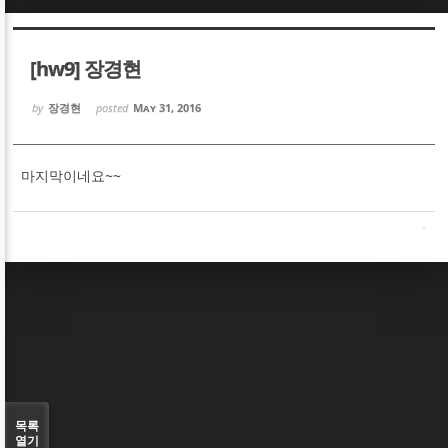
Sketchbook5, 스케치북5
Sketchbook5, 스케치북5
[hw9] 장경현
by
장경현
posted
May 31, 2016
마지막이네요~~
Sketchbook5, 스케치북5
Sketchbook5, 스케치북5
목록
열기