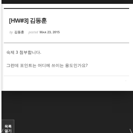
Sketchbook5, 스케치북5
Sketchbook5, 스케치북5
[HW#3] 김동훈
by
김동훈
posted
Mar 23, 2015
숙제 3 첨부합니다.
Sketchbook5, 스케치북5
Sketchbook5, 스케치북5
그런데 포인트는 어디에 쓰이는 용도인가요?
목록
열기