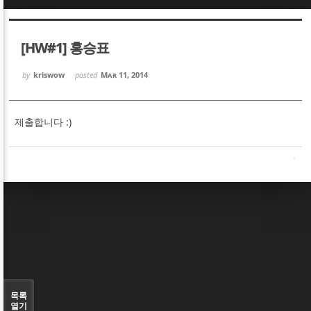
Sketchbook5, 스케치북5
Sketchbook5, 스케치북5
[HW#1] 홍승표
by
kriswow
posted
Mar 11, 2014
제출합니다 :)
Sketchbook5, 스케치북5
Sketchbook5, 스케치북5
목록
열기