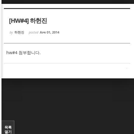
Sketchbook5, 스케치북5
Sketchbook5, 스케치북5
[HW#4] 하헌진
by
하헌진
posted
Apr 01, 2014
hw#4 첨부합니다.
Sketchbook5, 스케치북5
Sketchbook5, 스케치북5
목록
열기