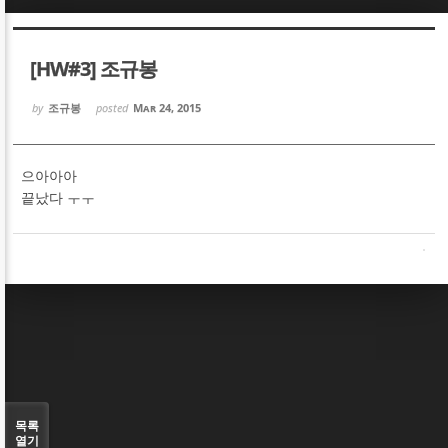
Sketchbook5, 스케치북5
Sketchbook5, 스케치북5
[HW#3] 조규봉
by
조규봉
posted
Mar 24, 2015
으아아아
Sketchbook5, 스케치북5
Sketchbook5, 스케치북5
끝났다 ㅜㅜ
목록
열기