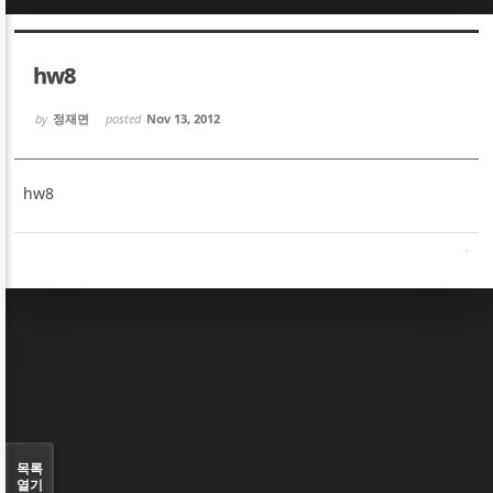
Sketchbook5, 스케치북5
Sketchbook5, 스케치북5
hw8
by
정재면
posted
Nov 13, 2012
hw8
Sketchbook5, 스케치북5
Sketchbook5, 스케치북5
목록
열기