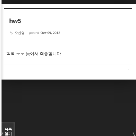
Sketchbook5, 스케치북5
Sketchbook5, 스케치북5
hw5
by
오신영
posted
Oct 09, 2012
헥헥 ㅜㅜ 늦어서 죄송함니다
Sketchbook5, 스케치북5
Sketchbook5, 스케치북5
목록
열기