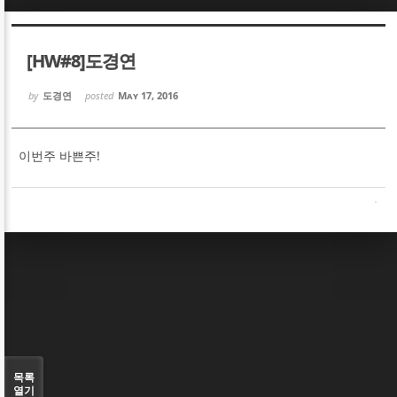
Sketchbook5, 스케치북5
Sketchbook5, 스케치북5
[HW#8]도경연
by
도경연
posted
May 17, 2016
이번주 바쁜주!
Sketchbook5, 스케치북5
Sketchbook5, 스케치북5
목록
열기