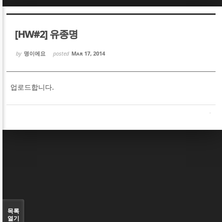
Sketchbook5, 스케치북5
Sketchbook5, 스케치북5
[HW#2] 유종명
by
명이에요
posted
Mar 17, 2014
업로드합니다.
Sketchbook5, 스케치북5
Sketchbook5, 스케치북5
목록
열기