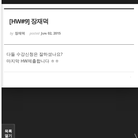
Sketchbook5, 스케치북5
Sketchbook5, 스케치북5
[HW#9] 장재덕
by
장재덕
posted
Jun 02, 2015
다들 수강신청은 잘하셨나요?
Sketchbook5, 스케치북5
Sketchbook5, 스케치북5
마지막 HW제출합니다 ㅎㅎ
목록
열기