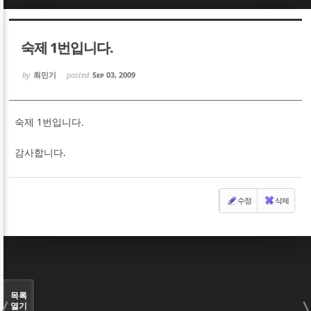
Sketchbook5, 스케치북5
Sketchbook5, 스케치북5
숙제 1번입니다.
by
최민기
posted
Sep 03, 2009
숙제 1번입니다.
Sketchbook5, 스케치북5
Sketchbook5, 스케치북5
감사합니다.
수정
삭제
목록
열기