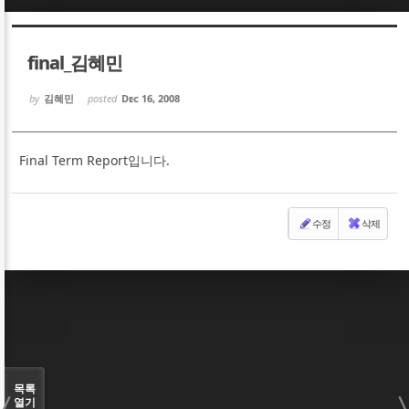
Sketchbook5, 스케치북5
Sketchbook5, 스케치북5
final_김혜민
by
김혜민
posted
Dec 16, 2008
Final Term Report입니다.
Sketchbook5, 스케치북5
Sketchbook5, 스케치북5
수정
삭제
목록
열기