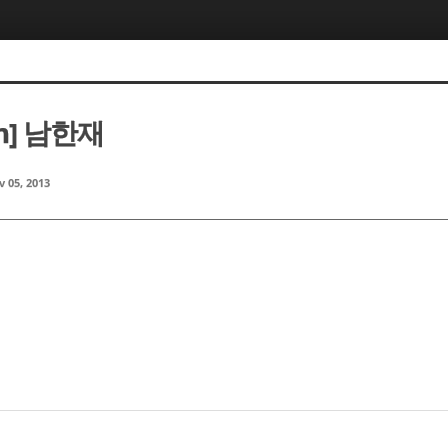
rm] 남한재
 05, 2013