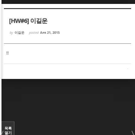
Sketchbook5, 스케치북5
Sketchbook5, 스케치북5
[HW#6] 이길운
by
이길운
posted
Apr 21, 2015
!!
Sketchbook5, 스케치북5
Sketchbook5, 스케치북5
목록
열기