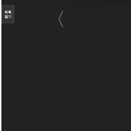
〈
목록
열기