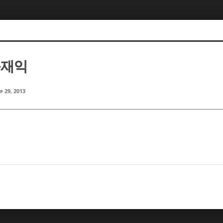
윤재익
p 29, 2013