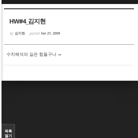
Sketchbook5, 스케치북5
Sketchbook5, 스케치북5
HW#4_김지현
by
김지현
posted
Sep 21, 2009
수치해석의 길은 힘들구나 ㅠ
Sketchbook5, 스케치북5
Sketchbook5, 스케치북5
목록
열기