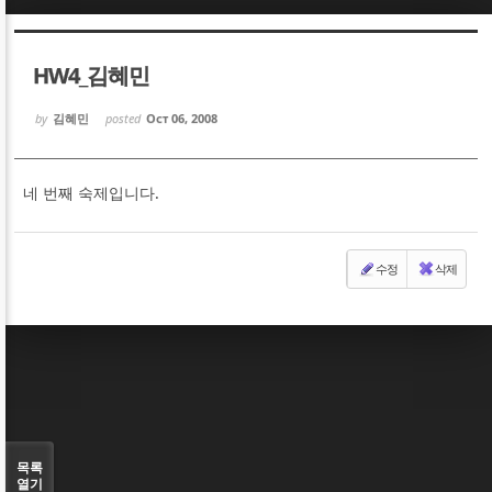
Sketchbook5, 스케치북5
Sketchbook5, 스케치북5
HW4_김혜민
by
김혜민
posted
Oct 06, 2008
네 번째 숙제입니다.
Sketchbook5, 스케치북5
Sketchbook5, 스케치북5
수정
삭제
목록
열기