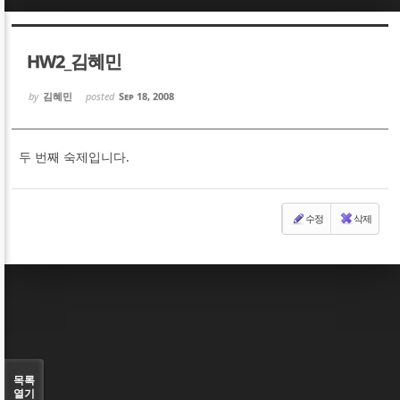
Sketchbook5, 스케치북5
Sketchbook5, 스케치북5
HW2_김혜민
by
김혜민
posted
Sep 18, 2008
두 번째 숙제입니다.
Sketchbook5, 스케치북5
Sketchbook5, 스케치북5
수정
삭제
목록
열기